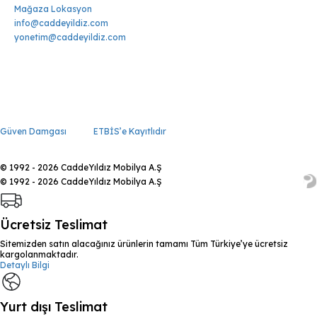
Mağaza Lokasyon
info@caddeyildiz.com
yonetim@caddeyildiz.com
Güven Damgası
ETBİS’e Kayıtlıdır
© 1992 - 2026 CaddeYıldız Mobilya A.Ş
© 1992 - 2026 CaddeYıldız Mobilya A.Ş
Ücretsiz Teslimat
Sitemizden satın alacağınız ürünlerin tamamı Tüm Türkiye’ye ücretsiz
kargolanmaktadır.
Detaylı Bilgi
Yurt dışı Teslimat