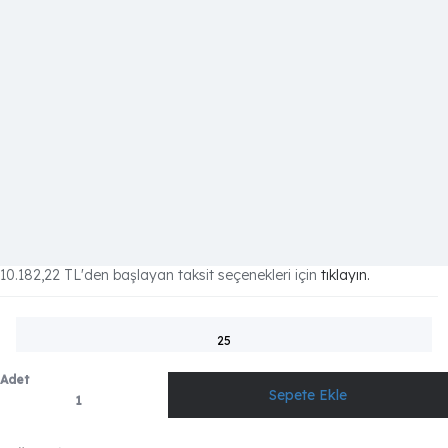
10.182,22 TL
'den başlayan taksit seçenekleri için
tıklayın.
25
Adet