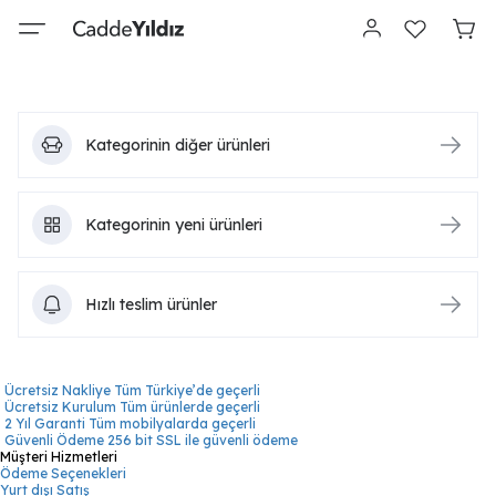
Kategorinin diğer ürünleri
Kategorinin yeni ürünleri
Hızlı teslim ürünler
Ücretsiz Nakliye
Tüm Türkiye’de geçerli
Ücretsiz Kurulum
Tüm ürünlerde geçerli
2 Yıl Garanti
Tüm mobilyalarda geçerli
Güvenli Ödeme
256 bit SSL ile güvenli ödeme
Müşteri Hizmetleri
Ödeme Seçenekleri
Yurt dışı Satış