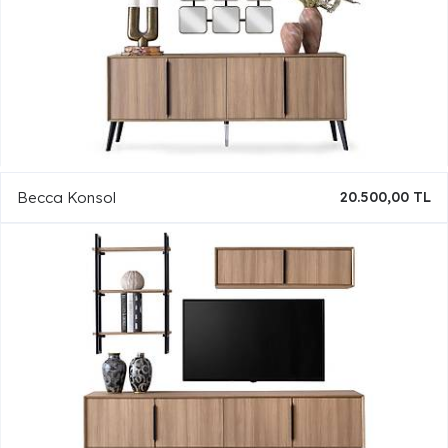
Becca Konsol
20.500,00 TL