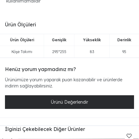
kullanılmamalıdır
Ürün Ölçüleri
Ürün Ölçüleri
Genişlik
Yükseklik
Derinlik
Köşe Takımı
295*255
83
95
Henüz yorum yapmadınız mı?
Ürünümüze yorum yaparak puan kazanabilir ve ürünlerde
indirim sağlayabilirsiniz.
Ürünü Değerlendir
İlginizi Çekebilecek Diğer Ürünler