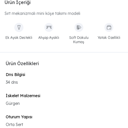
Ürün İçeriği
Sırt mekanizmalı mini köşe takımı modeli
Ek Ayak Destekli
Ahşap Ayaklı
Soft Dokulu
Yatak Özellikli
Kumaş
Ürün Özellikleri
Dns Bilgisi
34 dns
İskelet Malzemesi
Gürgen
Oturum Yapısı
Orta Sert