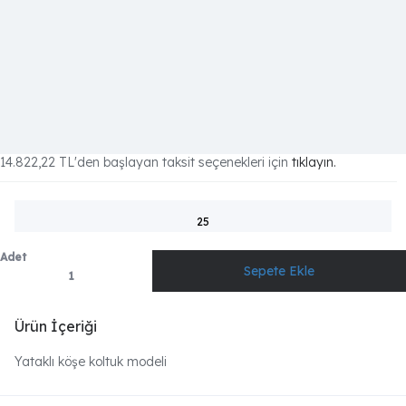
14.822,22 TL
'den başlayan taksit seçenekleri için
tıklayın.
25
Adet
Ürün İçeriği
Yataklı köşe koltuk modeli