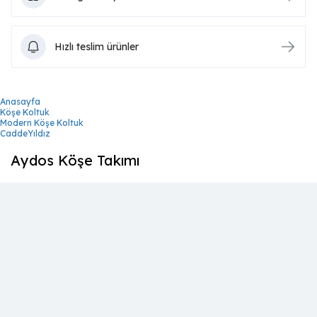
Hızlı teslim ürünler
Anasayfa
Köşe Koltuk
Modern Köşe Koltuk
CaddeYıldız
Aydos Köşe Takımı