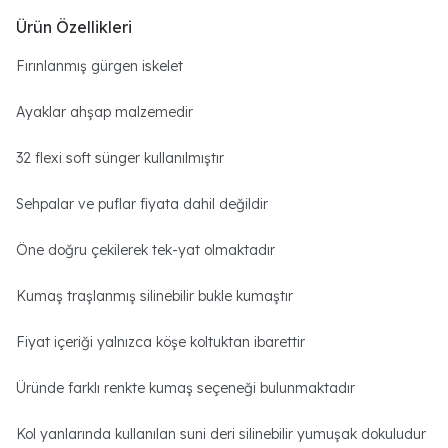
Ürün Özellikleri
Fırınlanmış gürgen iskelet
Ayaklar ahşap malzemedir
32 flexi soft sünger kullanılmıştır
Sehpalar ve puflar fiyata dahil değildir
Öne doğru çekilerek tek-yat olmaktadır
Kumaş traşlanmış silinebilir bukle kumaştır
Fiyat içeriği yalnızca köşe koltuktan ibarettir
Üründe farklı renkte kumaş seçeneği bulunmaktadır
Kol yanlarında kullanılan suni deri silinebilir yumuşak dokuludur