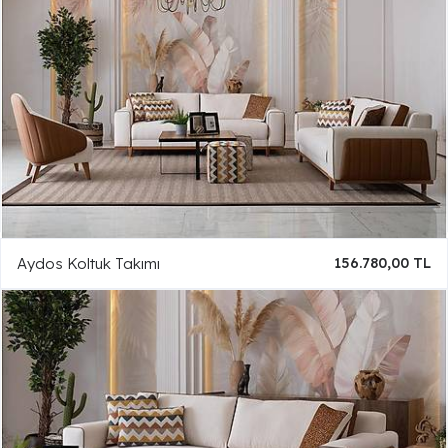
Aydos Koltuk Takımı
156.780,00 TL