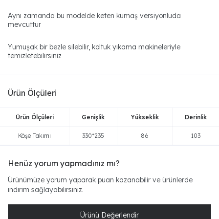
Aynı zamanda bu modelde keten kumaş versiyonluda
mevcuttur
Yumuşak bir bezle silebilir, koltuk yıkama makineleriyle
temizletebilirsiniz
Ürün Ölçüleri
Ürün Ölçüleri
Genişlik
Yükseklik
Derinlik
Köşe Takımı
330*235
86
103
Henüz yorum yapmadınız mı?
Ürünümüze yorum yaparak puan kazanabilir ve ürünlerde
indirim sağlayabilirsiniz.
Ürünü Değerlendir