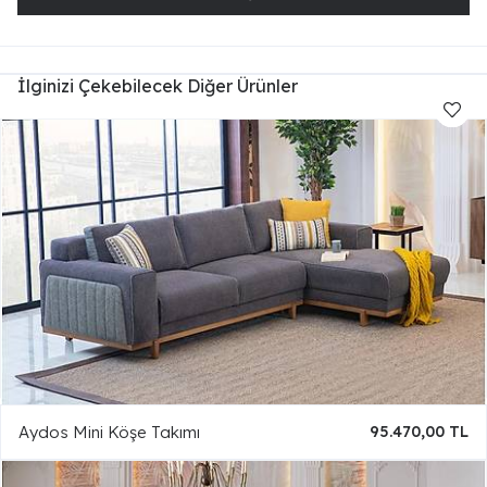
İlginizi Çekebilecek Diğer Ürünler
Aydos Mini Köşe Takımı
95.470,00 TL