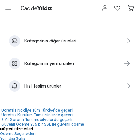
Kategorinin diğer ürünleri
Kategorinin yeni ürünleri
Hızlı teslim ürünler
Ücretsiz Nakliye
Tüm Türkiye’de geçerli
Ücretsiz Kurulum
Tüm ürünlerde geçerli
2 Yıl Garanti
Tüm mobilyalarda geçerli
Güvenli Ödeme
256 bit SSL ile güvenli ödeme
Müşteri Hizmetleri
Ödeme Seçenekleri
Yurt dışı Satış