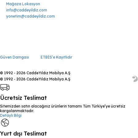
Mağaza Lokasyon
info@caddeyildiz.com
yonetim@caddeyildiz.com
Güven Damgası
ETBİS’e Kayıtlıdır
© 1992 - 2026 CaddeYıldız Mobilya A.Ş
© 1992 - 2026 CaddeYıldız Mobilya A.Ş
Ücretsiz Teslimat
Sitemizden satın alacağınız ürünlerin tamamı Tüm Türkiye’ye ücretsiz
kargolanmaktadır.
Detaylı Bilgi
Yurt dışı Teslimat