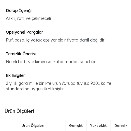
Dolap İçeriği
Askılı, raflı ve çekmeceli
Opsiyonel Parçalar
Puf, baza, iç yatak opsiyoneldir fiyata dahil değildir
Temizlik Önerisi
Nemli bir bezle kimyasal kullanmadan silinebilir
Ek Bilgiler
2 yıllık garanti ile birlikte ürün Avrupa tüv ıso 9001 kalite
standardına uygun üretilmiştir
Ürün Ölçüleri
Ürün Ölçüleri
Genişlik
Yükseklik
Derinlik