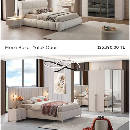
Moon Bazalı Yatak Odası
125.390,00 TL