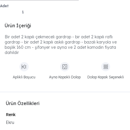
Adet
Ürün İçeriği
Bir adet 2 kapılı çekmeceli gardrop - bir adet 2 kapılı raflı
gardrop - bir adet 2 kapılı askılı gardrop - bazalı karyola ve
başlık 160 cm - şifonyer ve ayna ve 2 adet komodin fiyata
dahildir
Aplikli Başucu
Ayna Kapaklı Dolap
Dolap Kapak Seçenekli
Ürün Özellikleri
Renk
Ekru