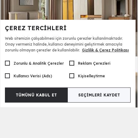
ÇEREZ TERCIHLERI
Web sitemizin çalışabilmesi için zorunlu çerezler kullanılmaktadır.
Onay vermeniz halinde, kullanıcı deneyimini geliştirmek amacıyla
zorunlu olmayan çerezler de kullanılabilir.
Gizlilik & Çerez Politikası
Zorunlu & Analitik Çerezler
Reklam Çerezleri
Lincoln Yatak Odası
117.990,00 TL
Kullanıcı Verisi (Ads)
Kişiselleştirme
TÜMÜNÜ KABUL ET
SEÇIMLERI KAYDET