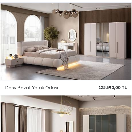
Dany Bazalı Yatak Odası
125.390,00 TL