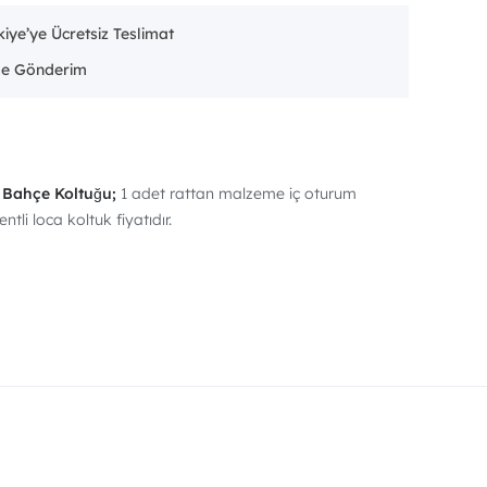
iye’ye Ücretsiz Teslimat
a Bahçe Koltuğu;
1 adet rattan malzeme iç oturum
entli loca koltuk fiyatıdır.