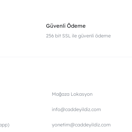
Güvenli Ödeme
i
256 bit SSL ile güvenli ödeme
Mağaza Lokasyon
info@caddeyildiz.com
app)
yonetim@caddeyildiz.com