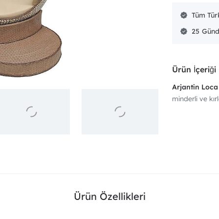
Tüm Türk
25
Ürün İçeriği
Arjantin Loc
minderli ve kırl
Ürün Özellikleri