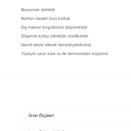
Basamak dahildir
Rattan iskelet loca koltuk
Dış mekan koşullarına dayanıklıdır
Döşeme kolay silinebilir özelliktedir
Nemli bezle silerek temizleyebilirsiniz
Yüzeyin uzun süre su ile temasından kaçınınız
Ürün Ölçüleri