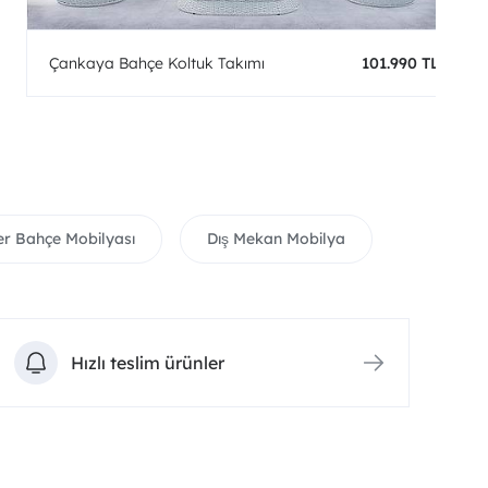
Çankaya Bahçe Koltuk Takımı
101.990 TL
ler Bahçe Mobilyası
Dış Mekan Mobilya
Hızlı teslim ürünler