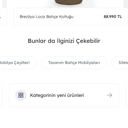
L
Brezilya Loca Bahçe Koltuğu
88.990 TL
Bunlar da İlginizi Çekebilir
bilya Çeşitleri
Tasarım Bahçe Mobilyaları
Site
Kategorinin yeni ürünleri