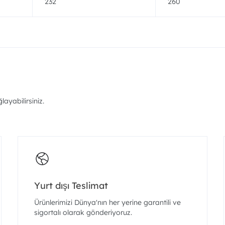
232
260
ayabilirsiniz.
Yurt dışı Teslimat
Ürünlerimizi Dünya'nın her yerine garantili ve
sigortalı olarak gönderiyoruz.