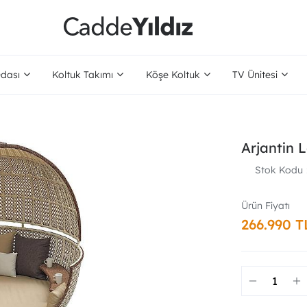
dası
Koltuk Takımı
Köşe Koltuk
TV Ünitesi
Arjantin 
Stok Kodu
266.990 T