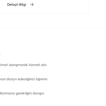
Detaylı Bilgi
.
imari danışmanlık hizmeti alın.
asıl dizayn edeceğinizi öğrenin.
llanmanız gerektiğini danışın.