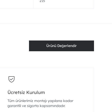
215
Ürünü Değerlendir
Ücretsiz Kurulum
Tüm ürünlerimiz montajı yapılana kadar
garantili ve sigorta kapsamındadır.