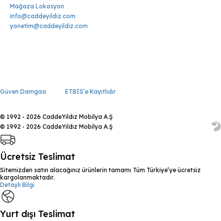
Mağaza Lokasyon
info@caddeyildiz.com
yonetim@caddeyildiz.com
Güven Damgası
ETBİS’e Kayıtlıdır
© 1992 - 2026 CaddeYıldız Mobilya A.Ş
© 1992 - 2026 CaddeYıldız Mobilya A.Ş
Ücretsiz Teslimat
Sitemizden satın alacağınız ürünlerin tamamı Tüm Türkiye’ye ücretsiz
kargolanmaktadır.
Detaylı Bilgi
Yurt dışı Teslimat