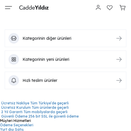
Kategorinin diğer ürünleri
Kategorinin yeni ürünleri
Hızlı teslim ürünler
Ücretsiz Nakliye
Tüm Türkiye’de geçerli
Ücretsiz Kurulum
Tüm ürünlerde geçerli
2 Yıl Garanti
Tüm mobilyalarda geçerli
Güvenli Ödeme
256 bit SSL ile güvenli ödeme
Müşteri Hizmetleri
Ödeme Seçenekleri
Yurt dışı Satış