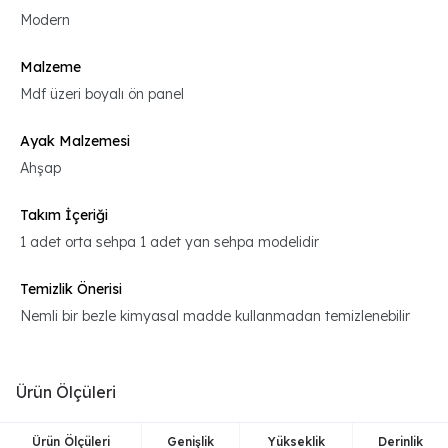
Modern
Malzeme
Mdf üzeri boyalı ön panel
Ayak Malzemesi
Ahşap
Takım İçeriği
1 adet orta sehpa 1 adet yan sehpa modelidir
Temizlik Önerisi
Nemli bir bezle kimyasal madde kullanmadan temizlenebilir
Ürün Ölçüleri
Ürün Ölçüleri
Genişlik
Yükseklik
Derinlik