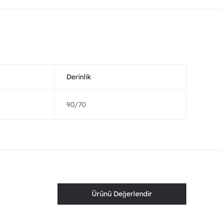
Derinlik
90/70
Ürünü Değerlendir