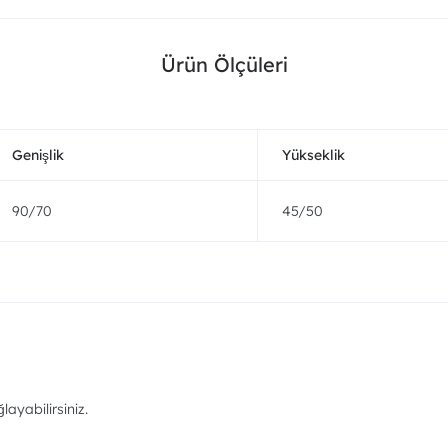
Ürün Ölçüleri
Genişlik
Yükseklik
90/70
45/50
ayabilirsiniz.