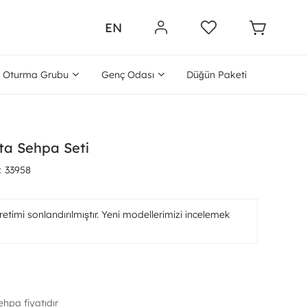
EN
Oturma Grubu
Genç Odası
Düğün Paketi
ta Sehpa Seti
33958
etimi sonlandırılmıştır. Yeni modellerimizi incelemek
ehpa fiyatıdır