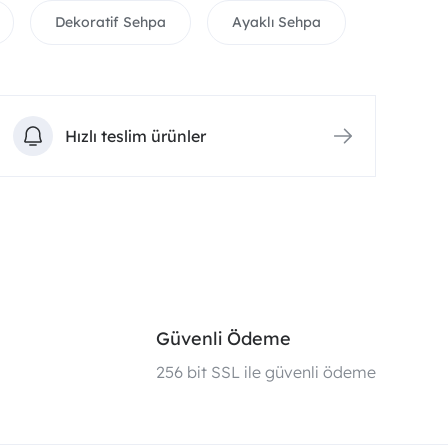
Dekoratif Sehpa
Ayaklı Sehpa
Hızlı teslim ürünler
Güvenli Ödeme
i
256 bit SSL ile güvenli ödeme