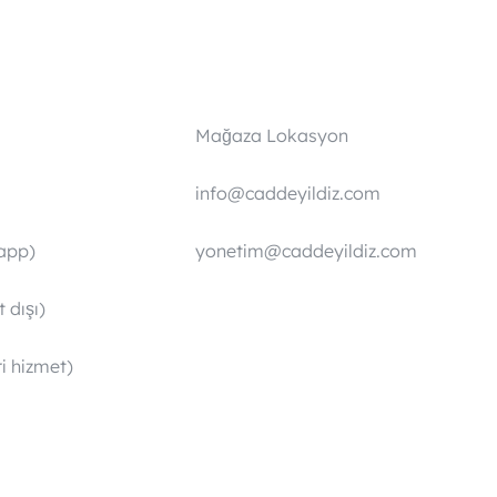
Mağaza Lokasyon
info@caddeyildiz.com
app)
yonetim@caddeyildiz.com
 dışı)
i hizmet)