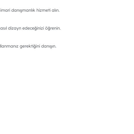
imari danışmanlık hizmeti alın.
asıl dizayn edeceğinizi öğrenin.
llanmanız gerektiğini danışın.