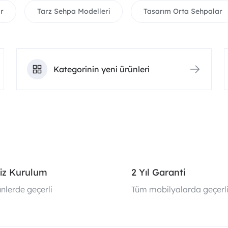
r
Tarz Sehpa Modelleri
Tasarım Orta Sehpalar
Kategorinin yeni ürünleri
iz Kurulum
2 Yıl Garanti
nlerde geçerli
Tüm mobilyalarda geçerl