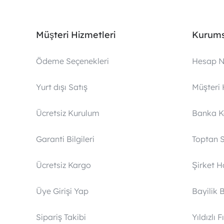
Müşteri Hizmetleri
Kurums
Ödeme Seçenekleri
Hesap N
Yurt dışı Satış
Müşteri 
Ücretsiz Kurulum
Banka 
Garanti Bilgileri
Toptan S
Ücretsiz Kargo
Şirket 
Üye Girişi Yap
Bayilik 
Sipariş Takibi
Yıldızlı F