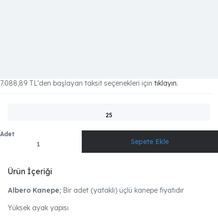
7.088,89 TL
'den başlayan taksit seçenekleri için
tıklayın.
25
Adet
Ürün İçeriği
Albero Kanepe;
Bir adet (yataklı) üçlü kanepe fiyatıdır
Yüksek ayak yapısı