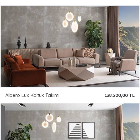
Albero Lux Koltuk Takımı
138.500,00 TL