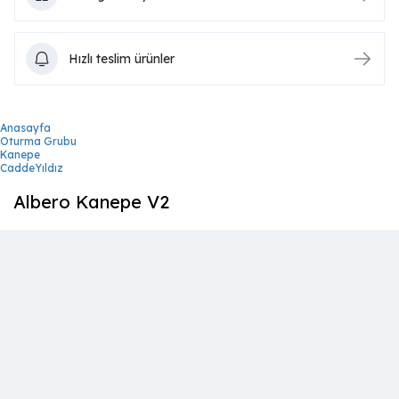
Hızlı teslim ürünler
Anasayfa
Oturma Grubu
Kanepe
CaddeYıldız
Albero Kanepe V2