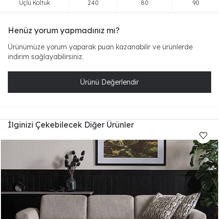
Üçlü Koltuk
240
80
90
Henüz yorum yapmadınız mı?
Ürünümüze yorum yaparak puan kazanabilir ve ürünlerde
indirim sağlayabilirsiniz.
Ürünü Değerlendir
İlginizi Çekebilecek Diğer Ürünler