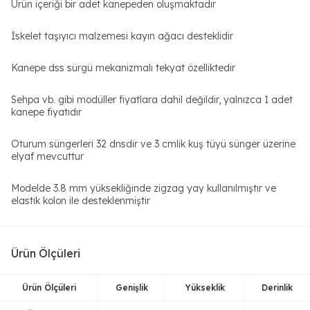
Ürün içeriği bir adet kanepeden oluşmaktadır
İskelet taşıyıcı malzemesi kayın ağacı desteklidir
Kanepe dss sürgü mekanizmalı tekyat özelliktedir
Sehpa vb. gibi modüller fiyatlara dahil değildir, yalnızca 1 adet
kanepe fiyatıdır
Oturum süngerleri 32 dnsdir ve 3 cmlik kuş tüyü sünger üzerine
elyaf mevcuttur
Modelde 3.8 mm yüksekliğinde zigzag yay kullanılmıştır ve
elastik kolon ile desteklenmiştir
Ürün Ölçüleri
Ürün Ölçüleri
Genişlik
Yükseklik
Derinlik